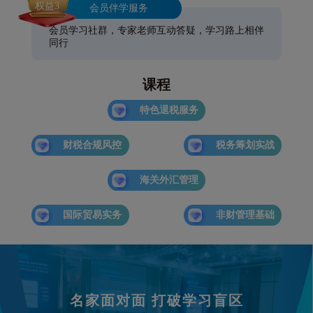
权益3
会员伴学服务
会员学习社群，专家老师互动答疑，学习路上相伴
同行
课程
特色退税服务
财税合规风控
税务筹划实战
海关外汇管理
国际贸易实务
非财管理基础
名家面对面 打破学习盲区