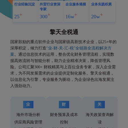
行业经验沉淀
外贸行业资深
企业服务规模
业务实践积累
专家
25
300
16w
20w
擎天全税通
国家鼓励的重点软件企业与国家级高新技术企业，以25+年的
深厚积淀，倾力打造
“业-财-关-汇-税”全链路全流程解决方
案
。通过信息技术的运用，整合优化财务管理流程，实现数
据高效流转与智能分析，助力企业精准决策，降低管理风
险。公司汇聚300+ 财税精英与上百位业务专家，深入企业需
求，为不同发展需求的企业提供定制化服务。擎天全税通，
以信息化为引擎，专业服务为驱动，为企业绿色出海发展注
入强劲动力。
业
财
关
海外市场分析
财务预算及成本
海关政策查询解
供应商风险管理
控制
读