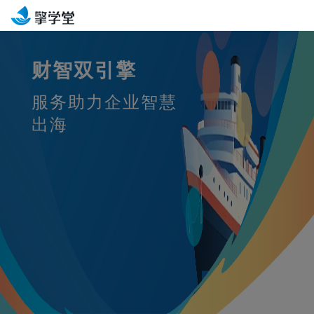
财智双引擎
服务助力企业智慧
出海