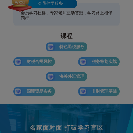
权益3
会员伴学服务
会员学习社群，专家老师互动答疑，学习路上相伴
同行
课程
特色退税服务
财税合规风控
税务筹划实战
海关外汇管理
国际贸易实务
非财管理基础
名家面对面 打破学习盲区