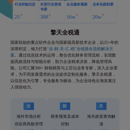
行业经验沉淀
外贸行业资深
企业服务规模
业务实践积累
专家
25
300
16w
20w
擎天全税通
国家鼓励的重点软件企业与国家级高新技术企业，以25+年的
深厚积淀，倾力打造
“业-财-关-汇-税”全链路全流程解决方
案
。通过信息技术的运用，整合优化财务管理流程，实现数
据高效流转与智能分析，助力企业精准决策，降低管理风
险。公司汇聚300+ 财税精英与上百位业务专家，深入企业需
求，为不同发展需求的企业提供定制化服务。擎天全税通，
以信息化为引擎，专业服务为驱动，为企业绿色出海发展注
入强劲动力。
业
财
关
海外市场分析
财务预算及成本
海关政策查询解
供应商风险管理
控制
读