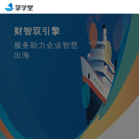
财智双引擎
服务助力企业智慧
出海